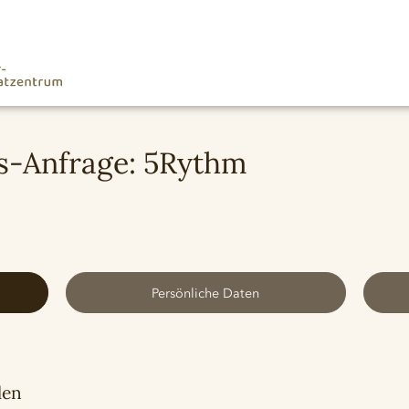
-Anfrage: 5Rythm
Persönliche Daten
len