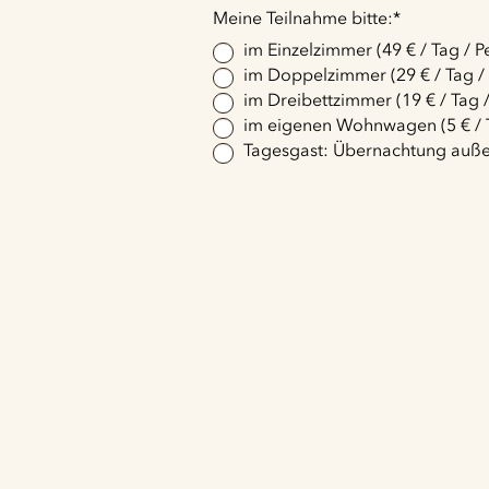
Pflichtfeld
Meine Teilnahme bitte:
*
im Einzelzimmer (49 € / Tag / P
im Doppelzimmer (29 € / Tag /
im Dreibettzimmer (19 € / Tag 
im eigenen Wohnwagen (5 € / T
Tagesgast: Übernachtung auß