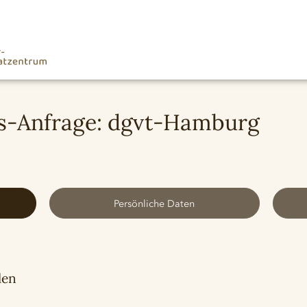
-Anfrage: dgvt-Hamburg
Persönliche Daten
len