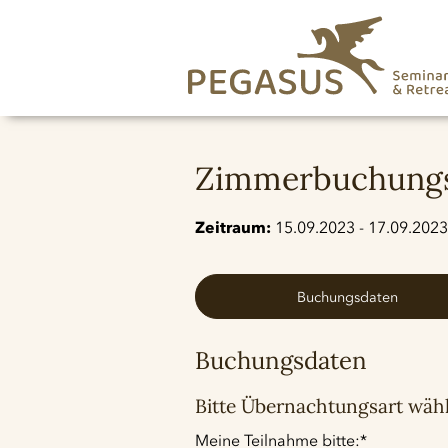
Zimmerbuchungs
Zeitraum:
15.09.2023 - 17.09.2023
Buchungsdaten
Buchungsdaten
Bitte Übernachtungsart wäh
Pflichtfeld
Meine Teilnahme bitte:
*