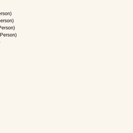
erson)
Person)
 Person)
 Person)
)