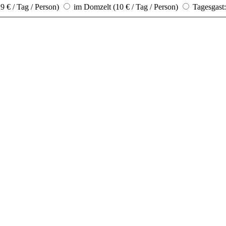
 € / Tag / Person)
im Domzelt (10 € / Tag / Person)
Tagesgast