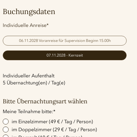
Buchungsdaten
Pflichtfeld
Individuelle Anreise
*
06.11.2028 Voranreise für Supervision Beginn 15.00h
07.11.2028 - Kernzeit
Individueller Aufenthalt
5 Übernachtung(en) / Tag(e)
Bitte Übernachtungsart wählen
Pflichtfeld
Meine Teilnahme bitte:
*
im Einzelzimmer (49 € / Tag / Person)
im Doppelzimmer (29 € / Tag / Person)