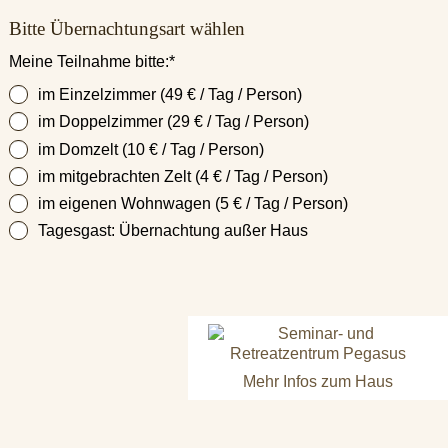
Bitte Übernachtungsart wählen
Pflichtfeld
Meine Teilnahme bitte:
*
im Einzelzimmer (49 € / Tag / Person)
im Doppelzimmer (29 € / Tag / Person)
im Domzelt (10 € / Tag / Person)
im mitgebrachten Zelt (4 € / Tag / Person)
im eigenen Wohnwagen (5 € / Tag / Person)
Tagesgast: Übernachtung außer Haus
Mehr Infos zum Haus