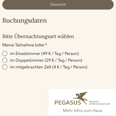
Übersicht
Buchungsdaten
Bitte Übernachtungsart wählen
Pflichtfeld
Meine Teilnahme bitte:
*
im Einzelzimmer (49 € / Tag / Person)
im Doppelzimmer (29 € / Tag / Person)
im mitgebrachten Zelt (4 € / Tag / Person)
Mehr Infos zum Haus