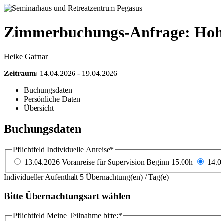
Zimmerbuchungs-Anfrage: Hohe
Heike Gattnar
Zeitraum:
14.04.2026 - 19.04.2026
Buchungsdaten
Persönliche Daten
Übersicht
Buchungsdaten
Pflichtfeld
Individuelle Anreise
*
13.04.2026 Voranreise für Supervision Beginn 15.00h
14.0
Individueller Aufenthalt
5 Übernachtung(en) / Tag(e)
Bitte Übernachtungsart wählen
Pflichtfeld
Meine Teilnahme bitte:
*