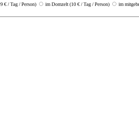
 € / Tag / Person)
im Domzelt (10 € / Tag / Person)
im mitgebr