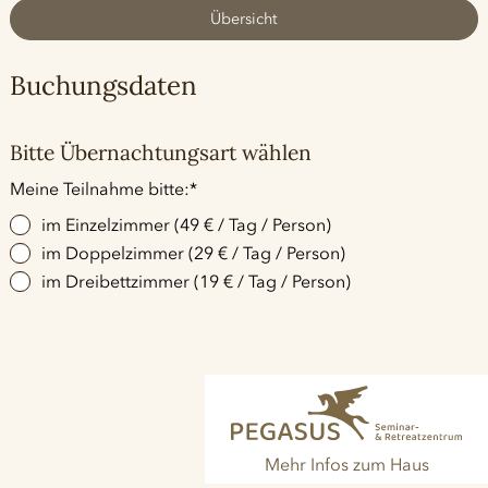
Übersicht
Buchungsdaten
Bitte Übernachtungsart wählen
Pflichtfeld
Meine Teilnahme bitte:
*
im Einzelzimmer (49 € / Tag / Person)
im Doppelzimmer (29 € / Tag / Person)
im Dreibettzimmer (19 € / Tag / Person)
Mehr Infos zum Haus