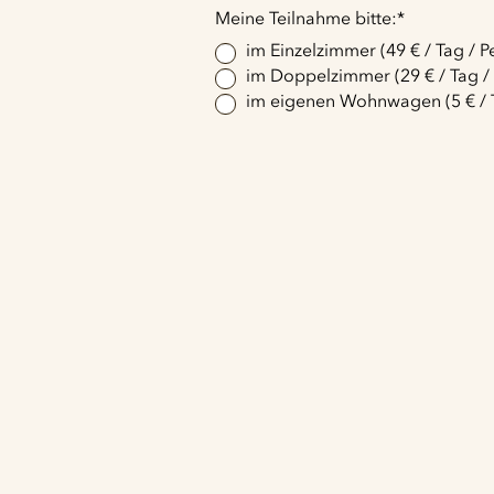
Pflichtfeld
Meine Teilnahme bitte:
*
im Einzelzimmer (49 € / Tag / P
im Doppelzimmer (29 € / Tag /
im eigenen Wohnwagen (5 € / T