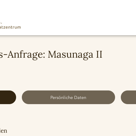
-Anfrage: Masunaga II
Persönliche Daten
len