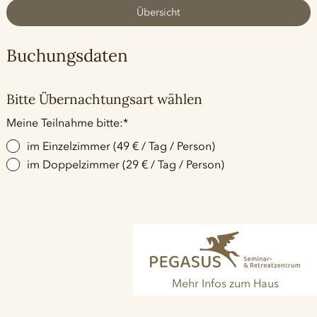
Übersicht
Buchungsdaten
Bitte Übernachtungsart wählen
Pflichtfeld
Meine Teilnahme bitte:
*
im Einzelzimmer (49 € / Tag / Person)
im Doppelzimmer (29 € / Tag / Person)
Mehr Infos zum Haus