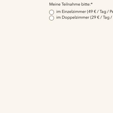
Pflichtfeld
Meine Teilnahme bitte:
*
im Einzelzimmer (49 € / Tag / P
im Doppelzimmer (29 € / Tag /