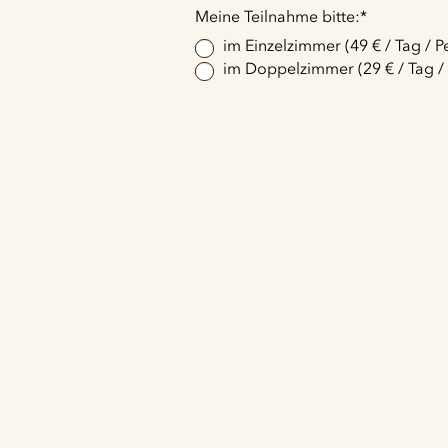
Pflichtfeld
Meine Teilnahme bitte:
*
im Einzelzimmer (49 € / Tag / P
im Doppelzimmer (29 € / Tag /