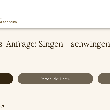
Anfrage: Singen - schwingen 
Persönliche Daten
len