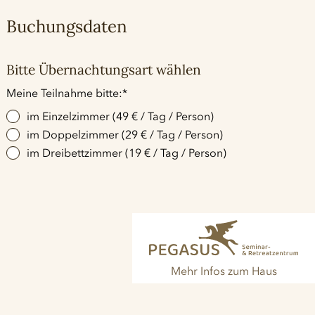
Buchungsdaten
Bitte Übernachtungsart wählen
Pflichtfeld
Meine Teilnahme bitte:
*
im Einzelzimmer (49 € / Tag / Person)
im Doppelzimmer (29 € / Tag / Person)
im Dreibettzimmer (19 € / Tag / Person)
Mehr Infos zum Haus