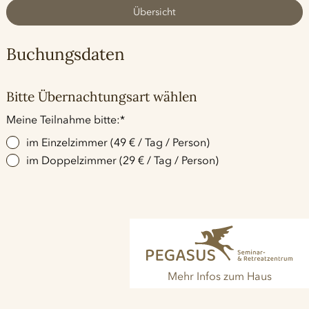
Übersicht
Buchungsdaten
Bitte Übernachtungsart wählen
Pflichtfeld
Meine Teilnahme bitte:
*
im Einzelzimmer (49 € / Tag / Person)
im Doppelzimmer (29 € / Tag / Person)
Mehr Infos zum Haus