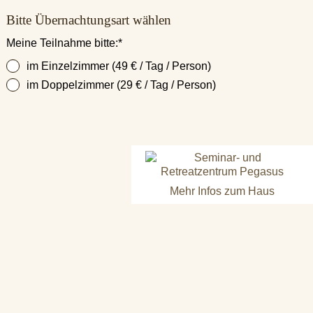
Bitte Übernachtungsart wählen
Pflichtfeld
Meine Teilnahme bitte:
*
im Einzelzimmer (49 € / Tag / Person)
im Doppelzimmer (29 € / Tag / Person)
Mehr Infos zum Haus