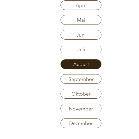
April
Mai
Juni
Juli
August
September
Oktober
November
Dezember