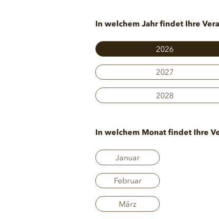
In welchem Jahr findet Ihre Vera
2026
2027
2028
In welchem Monat findet Ihre Ve
Januar
Februar
März